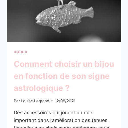
BIJOUX
Comment choisir un bijou
en fonction de son signe
astrologique ?
Par
Louise Legrand
12/08/2021
Des accessoires qui jouent un rôle
important dans l’amélioration des tenues.
Les bijoux se choisissent également sous