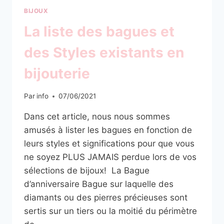
BIJOUX
La liste des bagues et
des Styles existants en
bijouterie
Par
info
07/06/2021
Dans cet article, nous nous sommes
amusés à lister les bagues en fonction de
leurs styles et significations pour que vous
ne soyez PLUS JAMAIS perdue lors de vos
sélections de bijoux! La Bague
d’anniversaire Bague sur laquelle des
diamants ou des pierres précieuses sont
sertis sur un tiers ou la moitié du périmètre