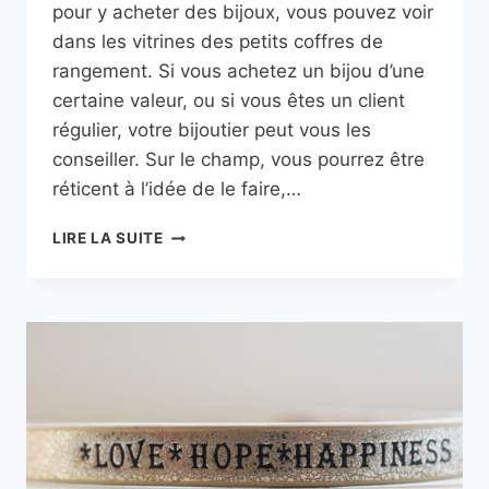
pour y acheter des bijoux, vous pouvez voir
dans les vitrines des petits coffres de
rangement. Si vous achetez un bijou d’une
certaine valeur, ou si vous êtes un client
régulier, votre bijoutier peut vous les
conseiller. Sur le champ, vous pourrez être
réticent à l’idée de le faire,…
POURQUOI
LIRE LA SUITE
ACHETER
UNE
BOÎTE
À
BIJOU
?