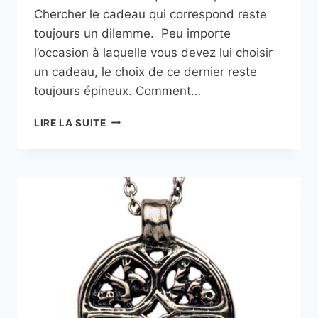
Chercher le cadeau qui correspond reste
toujours un dilemme. Peu importe
l’occasion à laquelle vous devez lui choisir
un cadeau, le choix de ce dernier reste
toujours épineux. Comment…
COUPLE
LIRE LA SUITE
:
COMMENT
SAVOIR
QUEL
CADEAU
LUI
FERA
PLAISIR
?