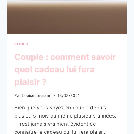
BIJOUX
Couple : comment savoir
quel cadeau lui fera
plaisir ?
Par
Louise Legrand
13/03/2021
Bien que vous soyez en couple depuis
plusieurs mois ou même plusieurs années,
il n’est jamais vraiment évident de
connaître le cadeau qui lui fera plaisir.