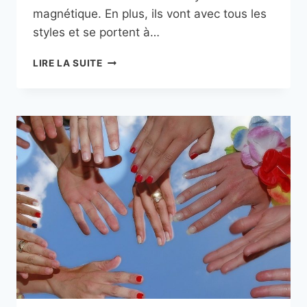
magnétique. En plus, ils vont avec tous les
styles et se portent à…
QUELS
LIRE LA SUITE
SONT
LES
MEILLEURS
BRACELETS
MAGNÉTIQUES
?