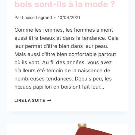
bois sont-ils à la mode ?
Par
Louise Legrand
10/04/2021
Comme les femmes, les hommes aiment
aussi être beaux et dans la tendance. Cela
leur permet d’être bien dans leur peau.
Mais aussi d’être bien confortable partout
où ils vont. Au fil des années, vous avez
d’ailleurs été témoin de la naissance de
nombreuses tendances. Depuis peu, les
nœuds papillon en bois ont fait leur…
LES
LIRE LA SUITE
NŒUDS
PAPILLON
EN
BOIS
SONT-