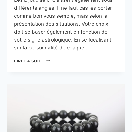
différents angles. Il ne faut pas les porter
comme bon vous semble, mais selon la
présentation des situations. Votre choix
doit se baser également en fonction de
votre signe astrologique. En se focalisant
sur la personnalité de chaque…
COMMENT
LIRE LA SUITE
CHOISIR
UN
BIJOU
EN
FONCTION
DE
SON
SIGNE
ASTROLOGIQUE
?